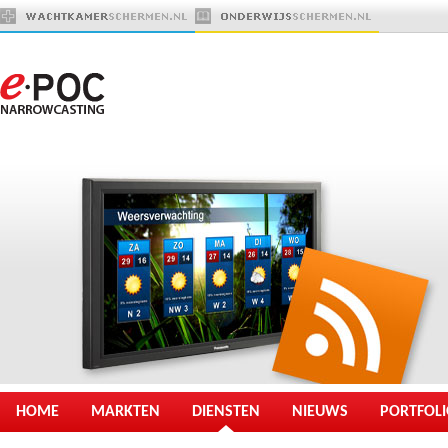
HOME
MARKTEN
DIENSTEN
NIEUWS
PORTFOL