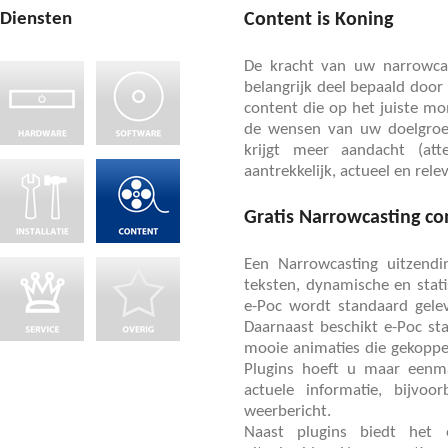
Diensten
Content is Koning
De kracht van uw narrowca
belangrijk deel bepaald door 
content die op het juiste m
de wensen van uw doelgro
krijgt meer aandacht (att
aantrekkelijk, actueel en rel
Gratis Narrowcasting co
Een Narrowcasting uitzendi
teksten, dynamische en stat
e-Poc wordt standaard gelev
Daarnaast beschikt e-Poc sta
mooie animaties die gekoppel
Plugins hoeft u maar eenma
actuele informatie, bijvoo
weerbericht.
Naast plugins biedt het