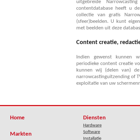
uitgebreide Narrowcastin
contentdatabase heeft u de
collectie van gratis Narro
(sfeer)beelden. U kunt eige
met beelden uit deze databas
Content creatie, redact
Indien gewenst kunnen w
periodieke content creatie 
kunnen wij (delen van) d
narrowcastinguitzending of T
exploitatie van uw schermen
Home
Diensten
Hardware
Software
Markten
Installatie