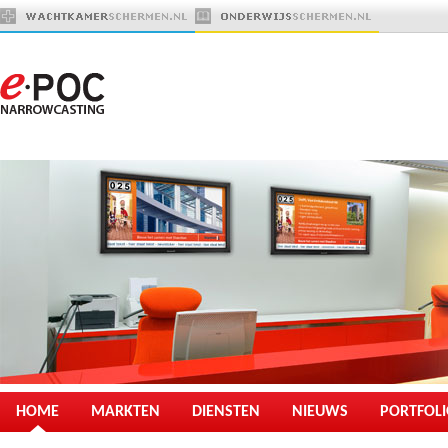
HOME
MARKTEN
DIENSTEN
NIEUWS
PORTFOL