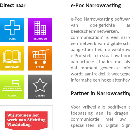
Direct naar
e-Poc Narrowcasting
e-Poc Narrowcasting softwar
van doelgerichte au
beeldschermnetwerken. 
communication' is een nar
een netwerk van digitale sc
aangestuurd via de webbrowse
e-Poc stelt u in staat uw b
aan actuele situaties, met a
dat moment gewenste info
wordt aantrekkelijk weerge
informatie een hoge attentiew
Partner in Narrowcastin
Voor vrijwel alle bedrijven 
toepassing aan te dragen
communicatie met uw do
specialisten in Digital S