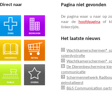
Direct naar
Pagina niet gevonden
De pagina waar u naar op zo
naar de
hoofdpagina
of ki
linkerzijde.
Het laatste nieuws
Wachtkamerschermen® sp
spierdystrofie
Wachtkamerschermen® spo
De Dierenbescherming kies
communicatie
Schermennetwerk Radboud 
geinstalleerd
B&S Communication partn