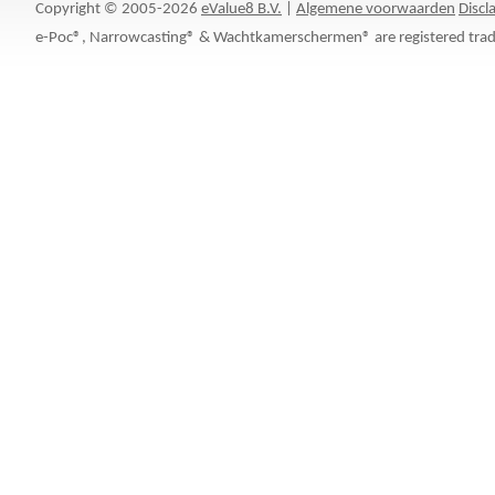
Copyright © 2005-2026
eValue8 B.V.
|
Algemene voorwaarden
Discl
e-Poc®, Narrowcasting® & Wachtkamerschermen® are registered trad