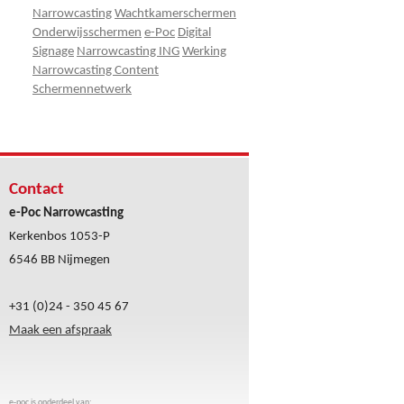
Narrowcasting
Wachtkamerschermen
Onderwijsschermen
e-Poc
Digital
Signage
Narrowcasting ING
Werking
Narrowcasting Content
Schermennetwerk
Contact
e-Poc Narrowcasting
Kerkenbos 1053-P
6546 BB Nijmegen
+31 (0)24 - 350 45 67
Maak een afspraak
e-poc is onderdeel van: