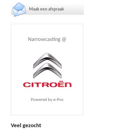
Maak een afspraak
Narrowcasting @
Powered by e-Poc
Veel gezocht