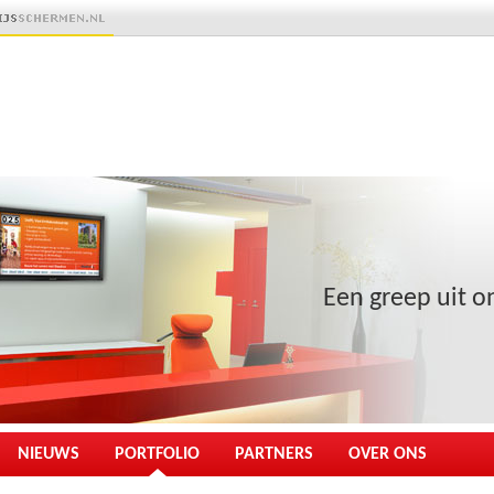
Een greep uit on
NIEUWS
PORTFOLIO
PARTNERS
OVER ONS